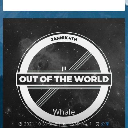
Whale
2021-10-31 8:48
|
1,635
|
1
|
分享