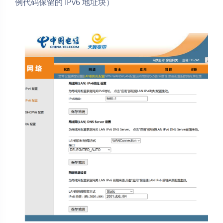
例代码保留的 IPv6 地址块）