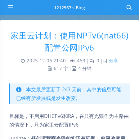
1212967's Blog
家里云计划：使用NPTv6(nat66)
配置公网IPv6
2025-12-06 21:40
|
453
|
0
|
分享
617 字
|
4 分钟
本文最后更新于 243 天前，其中的信息可能
已经有所发展或是发生改变。
目标是，不启用DHCPv6和RA，在只有光猫作为主路由
的情况下，只为家里云配置IPv6
update：疑似运营商光猫的实现有问题，前缀改变后