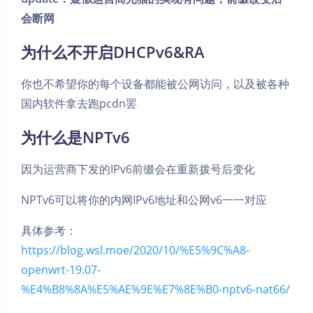
会断网
为什么不开启DHCPv6&RA
你也不希望你的每个设备都能被公网访问，以及被各种
国内软件拿去跑pcdn罢
为什么是NPTv6
因为运营商下发的IPv6前缀会在重新拨号后变化
NPTv6可以将你的内网IPv6地址和公网v6一一对应
具体参考：
https://blog.wsl.moe/2020/10/%E5%9C%A8-
openwrt-19.07-
%E4%B8%8A%E5%AE%9E%E7%8E%B0-nptv6-nat66/