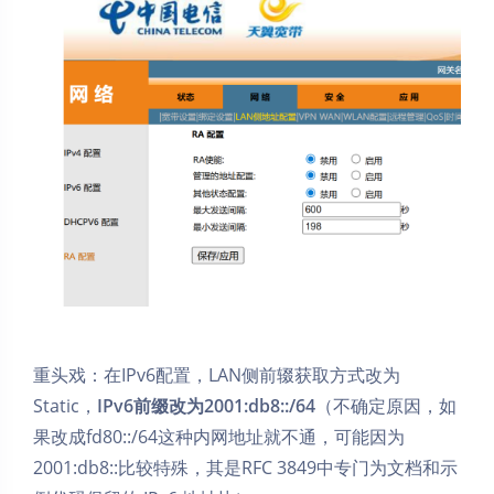
重头戏：在IPv6配置，LAN侧前辍获取方式改为
Static，
IPv6前缀改为2001:db8::/64
（不确定原因，如
果改成fd80::/64这种内网地址就不通，可能因为
2001:db8::比较特殊，其是RFC 3849中专门为文档和示